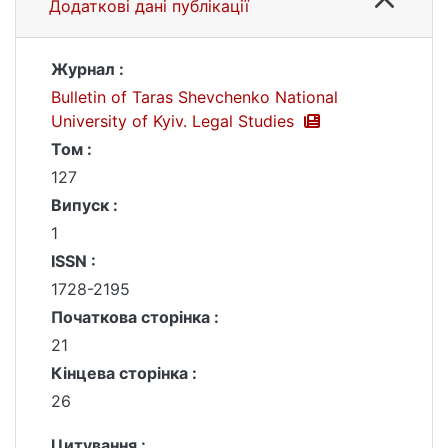
Додаткові дані публікації
Журнал :
Bulletin of Taras Shevchenko National
University of Kyiv. Legal Studies
Том :
127
Випуск :
1
ISSN :
1728-2195
Початкова сторінка :
21
Кінцева сторінка :
26
Цитування :