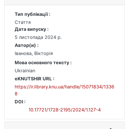
Тип публікації :
Стаття
Дата випуску :
5 листопада 2024 р.
Автор(и) :
Іванова, Вікторія
Мова основного тексту :
Ukrainian
eKNUTSHIR URL :
https://ir.library.knu.ua/handle/15071834/1336
8
DOI :
10.17721/1728-2195/2024/1.127-4