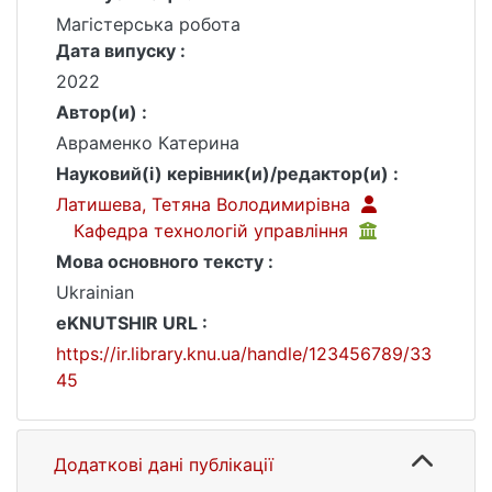
Магістерська робота
Дата випуску :
2022
Автор(и) :
Авраменко Катерина
Науковий(і) керівник(и)/редактор(и) :
Латишева, Тетяна Володимирівна
Кафедра технологій управління
Мова основного тексту :
Ukrainian
eKNUTSHIR URL :
https://ir.library.knu.ua/handle/123456789/33
45
Додаткові дані публікації