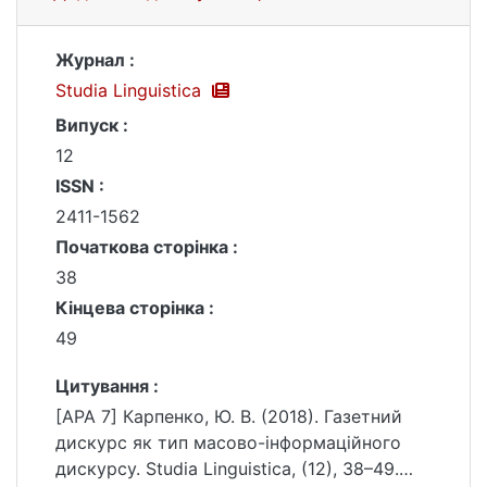
Журнал :
Studia Linguistica
Випуск :
12
ISSN :
2411-1562
Початкова сторінка :
38
Кінцева сторінка :
49
Цитування :
[APA 7] Карпенко, Ю. В. (2018). Газетний
дискурс як тип масово-інформаційного
дискурсу. Studia Linguistica, (12), 38–49.