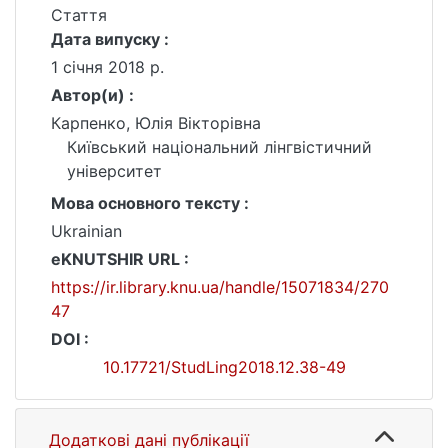
Стаття
Дата випуску :
1 січня 2018 р.
Автор(и) :
Карпенко, Юлія Вікторівна
Київський національний лінгвістичний
університет
Мова основного тексту :
Ukrainian
eKNUTSHIR URL :
https://ir.library.knu.ua/handle/15071834/270
47
DOI :
10.17721/StudLing2018.12.38-49
Додаткові дані публікації