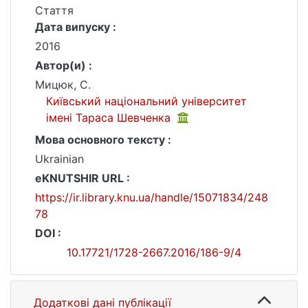
Стаття
Дата випуску :
2016
Автор(и) :
Мицюк, С.
Київський національний університет
імені Тараса Шевченка
Мова основного тексту :
Ukrainian
eKNUTSHIR URL :
https://ir.library.knu.ua/handle/15071834/248
78
DOI :
10.17721/1728-2667.2016/186-9/4
Додаткові дані публікації