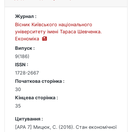
Журнал :
Вісник Київського національного
університету імені Тараса Шевченка.
Економіка
Випуск :
9(186)
ISSN :
1728-2667
Початкова сторінка :
30
Кінцева сторінка :
35
Цитування :
[APA 7] Мицюк, С. (2016). Стан економічної