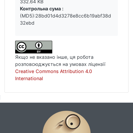
332.64 KB
Контрольна сума :
(MD5):28bd01d4d3278e8cc6b19abf38d
32ebd
Якщо не вказано інше, ця робота
розповсюджується на умовах ліцензії
Creative Commons Attribution 4.0
International