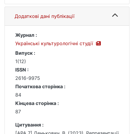
Додаткові дані публікації
Журнал :
Українські культурологічні студії
Випуск :
1(12)
ISSN :
2616-9975
Початкова сторінка :
84
Кінцева сторінка :
87
Цитування :
[APA 7] Денькович, В. (2023). Репрезентації