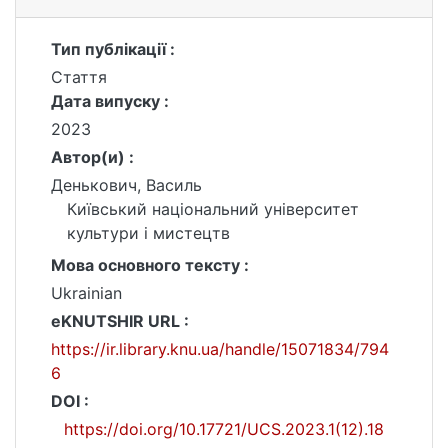
Тип публікації :
Стаття
Дата випуску :
2023
Автор(и) :
Денькович, Василь
Київський національний університет
культури і мистецтв
Мова основного тексту :
Ukrainian
eKNUTSHIR URL :
https://ir.library.knu.ua/handle/15071834/794
6
DOI :
https://doi.org/10.17721/UCS.2023.1(12).18