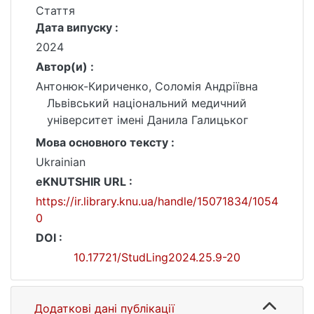
Стаття
Дата випуску :
2024
Автор(и) :
Антонюк-Кириченко, Соломія Андріївна
Львівський національний медичний
університет імені Данила Галицьког
Мова основного тексту :
Ukrainian
eKNUTSHIR URL :
https://ir.library.knu.ua/handle/15071834/1054
0
DOI :
10.17721/StudLing2024.25.9-20
Додаткові дані публікації