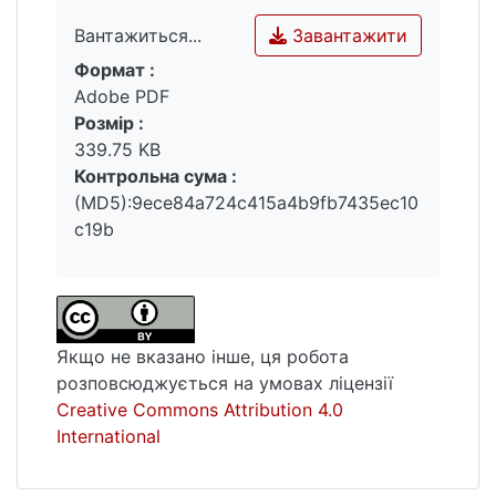
Завантажити
Вантажиться...
Формат :
Вантажиться...
Adobe PDF
Розмір :
339.75 KB
Контрольна сума :
(MD5):9ece84a724c415a4b9fb7435ec10
c19b
Якщо не вказано інше, ця робота
розповсюджується на умовах ліцензії
Creative Commons Attribution 4.0
International