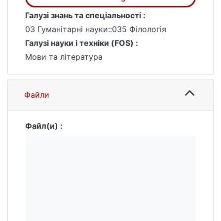
Галузі знань та спеціальності :
03 Гуманітарні науки::035 Філологія
Галузі науки і техніки (FOS) :
Мови та література
Файли
Файл(и) :