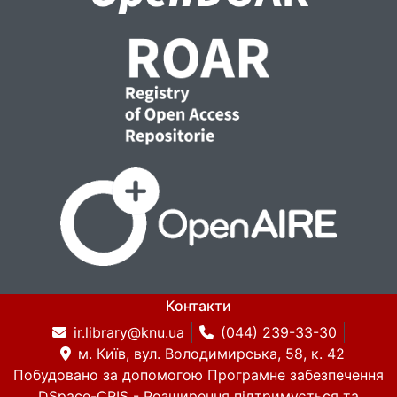
Контакти
ir.library@knu.ua
(044) 239-33-30
м. Київ, вул. Володимирська, 58, к. 42
Побудовано за допомогою
Програмне забезпечення
DSpace-CRIS
- Розширення підтримується та