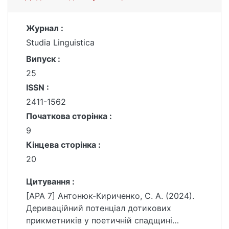
Журнал :
Studia Linguistica
Випуск :
25
ISSN :
2411-1562
Початкова сторінка :
9
Кінцева сторінка :
20
Цитування :
[APA 7] Антонюк-Кириченко, С. А. (2024).
Дериваційний потенціал дотикових
прикметників у поетичній спадщині