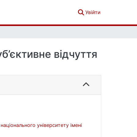
(current)
Увійти
уб’єктивне відчуття
 національного університету імені