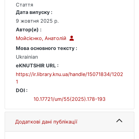
Стаття
Дата випуску :
9 жовтня 2025 р.
Автор(и) :
Мойсієнко, Анатолій
Мова основного тексту :
Ukrainian
eKNUTSHIR URL :
https://ir.library.knu.ua/handle/15071834/1202
1
DOI :
10.17721/um/55(2025).178-193
Додаткові дані публікації