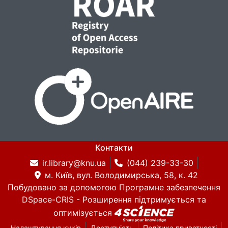
Контакти
ir.library@knu.ua
(044) 239-33-30
м. Київ, вул. Володимирська, 58, к. 42
Побудовано за допомогою
Програмне забезпечення
DSpace-CRIS
- Розширення підтримується та
оптимізується
Налаштування куків
Доступність
Політика приватності