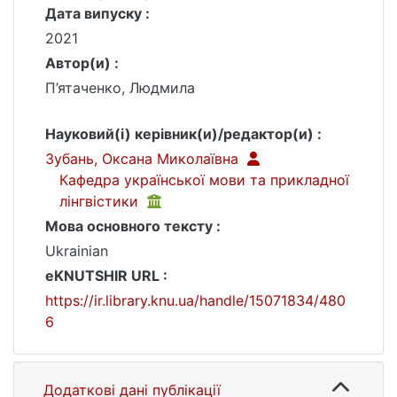
Дата випуску :
2021
Автор(и) :
П’ятаченко, Людмила
Науковий(і) керівник(и)/редактор(и) :
Зубань, Оксана Миколаївна
Кафедра української мови та прикладної
лінгвістики
Мова основного тексту :
Ukrainian
eKNUTSHIR URL :
https://ir.library.knu.ua/handle/15071834/480
6
Додаткові дані публікації