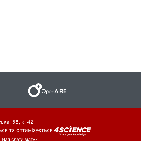
ька, 58, к. 42
ься та оптимізується
Надіслати відгук