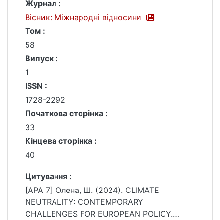
Журнал :
Вісник: Міжнародні відносини
Том :
58
Випуск :
1
ISSN :
1728-2292
Початкова сторінка :
33
Кінцева сторінка :
40
Цитування :
[APA 7] Олена, Ш. (2024). CLIMATE
NEUTRALITY: CONTEMPORARY
CHALLENGES FOR EUROPEAN POLICY.