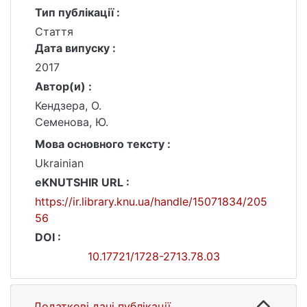
Тип публікації :
Стаття
Дата випуску :
2017
Автор(и) :
Кендзера, О.
Семенова, Ю.
Мова основного тексту :
Ukrainian
eKNUTSHIR URL :
https://ir.library.knu.ua/handle/15071834/205
56
DOI :
10.17721/1728-2713.78.03
Додаткові дані публікації