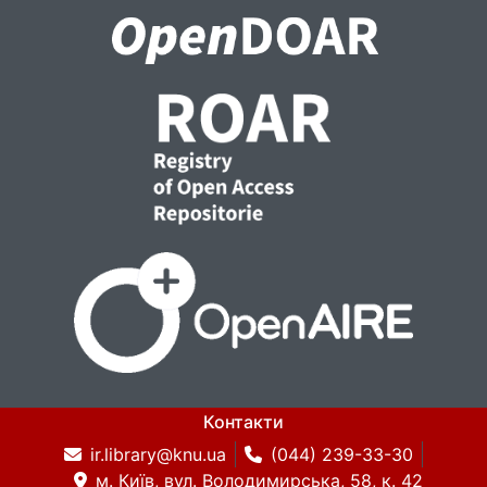
Контакти
ir.library@knu.ua
(044) 239-33-30
м. Київ, вул. Володимирська, 58, к. 42