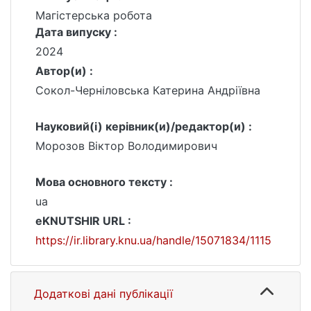
Магістерська робота
Дата випуску :
2024
Автор(и) :
Сокол-Черніловська Катерина Андріївна
Науковий(і) керівник(и)/редактор(и) :
Морозов Віктор Володимирович
Мова основного тексту :
ua
eKNUTSHIR URL :
https://ir.library.knu.ua/handle/15071834/1115
Додаткові дані публікації