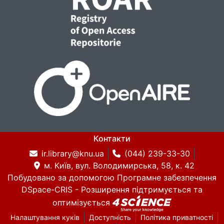
Контакти
ir.library@knu.ua
(044) 239-33-30
м. Київ, вул. Володимирська, 58, к. 42
Побудовано за допомогою
Програмне забезпечення
DSpace-CRIS
- Розширення підтримується та
оптимізується
Налаштування куків
Доступність
Політика приватності