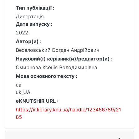
Тип публікації :
Дисертація
Дата випуску :
2022
Автор(и) :
Веселовський Богдан Андрійович
Науковий(і) керівник(и)/редактор(и) :
Смирнова Ксенія Володимирівна
Мова основного тексту :
ua
uk_UA
eKNUTSHIR URL :
https://ir.library.knu.ua/handle/123456789/21
85