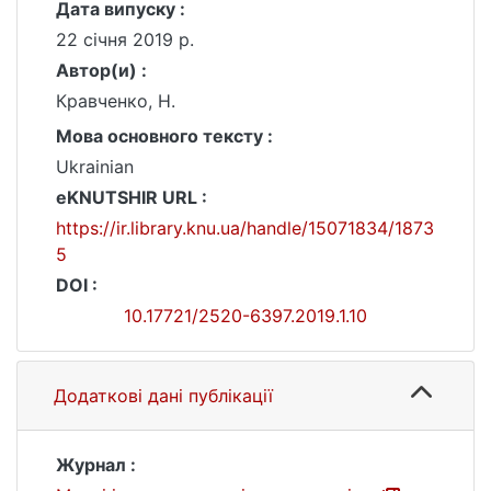
Дата випуску :
22 січня 2019 р.
Автор(и) :
Кравченко, Н.
Мова основного тексту :
Ukrainian
eKNUTSHIR URL :
https://ir.library.knu.ua/handle/15071834/1873
5
DOI :
10.17721/2520-6397.2019.1.10
Додаткові дані публікації
Журнал :