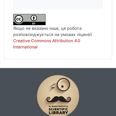
Якщо не вказано інше, ця робота
розповсюджується на умовах ліцензії
Creative Commons Attribution 4.0
International