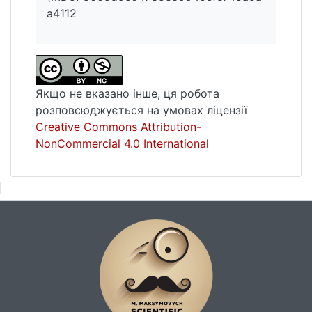
a4112
Якщо не вказано інше, ця робота
розповсюджується на умовах ліцензії
Creative Commons Attribution-
NonCommercial 4.0 International