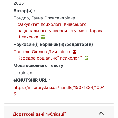
2025
Автор(и) :
Бондар, Ганна Олександрівна
Факультет психології Київського
національного університету імені Тараса
Шевченка
Науковий(і) керівник(и)/редактор(и) :
Павлюк, Оксана Дмитрівна
Кафедра соціальної психології
Мова основного тексту :
Ukrainian
eKNUTSHIR URL :
https://ir.library.knu.ua/handle/15071834/1004
6
Додаткові дані публікації