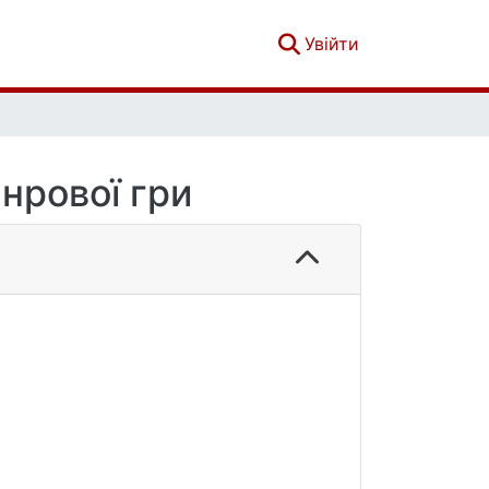
(current)
Увійти
нрової гри