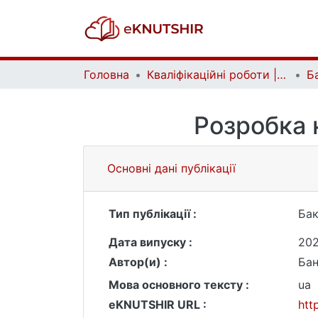
Головна
Кваліфікаційні роботи | Qualifying works
Розробка 
Основні дані публікації
Тип публікації :
Бак
Дата випуску :
20
Автор(и) :
Бан
Мова основного тексту :
ua
eKNUTSHIR URL :
htt