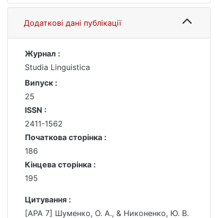
Додаткові дані публікації
Журнал :
Studia Linguistica
Випуск :
25
ISSN :
2411-1562
Початкова сторінка :
186
Кінцева сторінка :
195
Цитування :
[APA 7] Шуменко, О. А., & Никоненко, Ю. В.