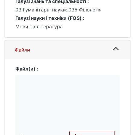
Галузі знань та спеціальності :
03 Гуманітарні науки::035 Філологія
Галузі науки і техніки (FOS) :
Мови та література
Файли
Файл(и) :