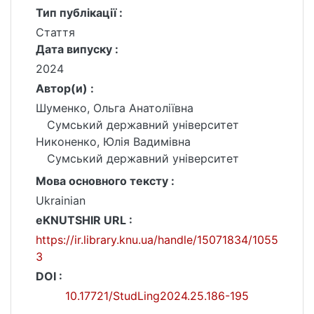
Тип публікації :
Стаття
Дата випуску :
2024
Автор(и) :
Шуменко, Ольга Анатоліївна
Сумський державний університет
Никоненко, Юлія Вадимівна
Сумський державний університет
Мова основного тексту :
Ukrainian
eKNUTSHIR URL :
https://ir.library.knu.ua/handle/15071834/1055
3
DOI :
10.17721/StudLing2024.25.186-195