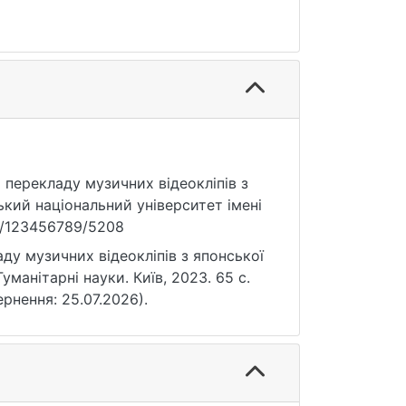
о перекладу музичних відеокліпів з
ький національний університет імені
le/123456789/5208
ду музичних відеокліпів з японської
уманітарні науки. Київ, 2023. 65 с.
ернення: 25.07.2026).