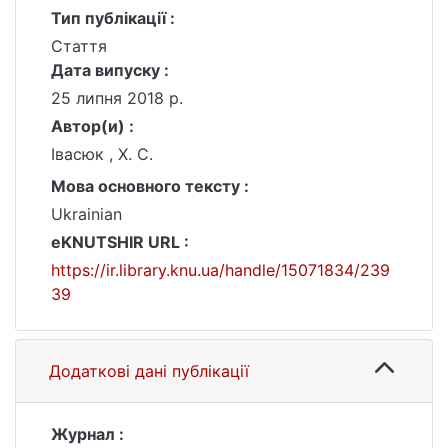
Тип публікації :
Стаття
Дата випуску :
25 липня 2018 р.
Автор(и) :
Івасюк , Х. С.
Мова основного тексту :
Ukrainian
eKNUTSHIR URL :
https://ir.library.knu.ua/handle/15071834/239
39
Додаткові дані публікації
Журнал :