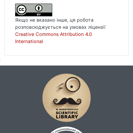
страхової компанії.
Якщо не вказано інше, ця робота
розповсюджується на умовах ліцензії
Creative Commons Attribution 4.0
International