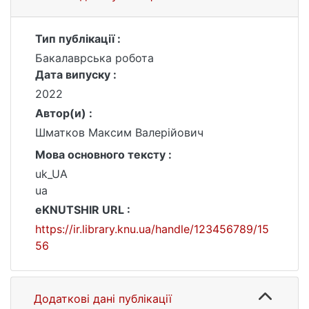
Тип публікації :
Бакалаврська робота
Дата випуску :
2022
Автор(и) :
Шматков Максим Валерійович
Мова основного тексту :
uk_UA
ua
eKNUTSHIR URL :
https://ir.library.knu.ua/handle/123456789/15
56
Додаткові дані публікації