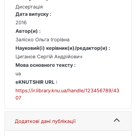
Дисертація
Дата випуску :
2016
Автор(и) :
Заліско Ольга Ігорівна
Науковий(і) керівник(и)/редактор(и) :
Циганов Сергій Андрійович
Мова основного тексту :
ua
eKNUTSHIR URL :
https://ir.library.knu.ua/handle/123456789/43
07
Додаткові дані публікації