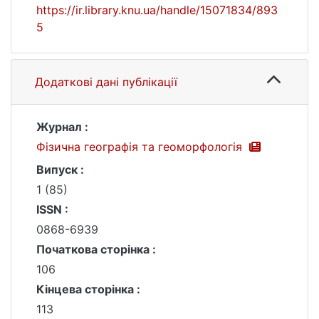
https://ir.library.knu.ua/handle/15071834/893
5
Додаткові дані публікації
Журнал :
Фізична географія та геоморфологія
Випуск :
1 (85)
ISSN :
0868-6939
Початкова сторінка :
106
Кінцева сторінка :
113