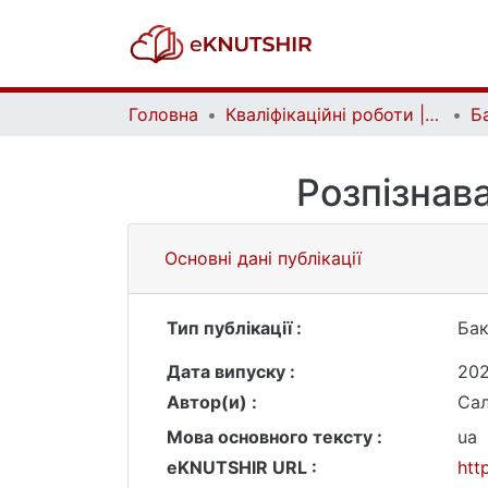
Головна
Кваліфікаційні роботи | Qualifying works
Розпізнава
Основні дані публікації
Тип публікації :
Бак
Дата випуску :
202
Автор(и) :
Сал
Мова основного тексту :
ua
eKNUTSHIR URL :
htt