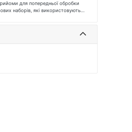
 прийоми для попередньої обробки
тових наборів, які використовуються