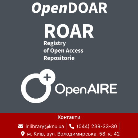
Контакти
ir.library@knu.ua
(044) 239-33-30
м. Київ, вул. Володимирська, 58, к. 42