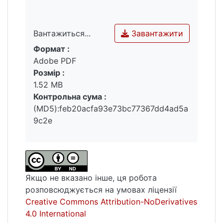
виконувати планування посівів,
агротехнологічних операцій та внесення
Завантажити
Вантажиться...
добрив. Впровадження зазначеної системи
дозволить підвищити якість прийняття
Формат :
Вантажиться...
управлінських рішень та продуктивність
Adobe PDF
сільськогосподарської діяльності.
Розмір :
1.52 MB
Контрольна сума :
(MD5):feb20acfa93e73bc77367dd4ad5a
9c2e
Якщо не вказано інше, ця робота
розповсюджується на умовах ліцензії
Creative Commons Attribution-NoDerivatives
4.0 International