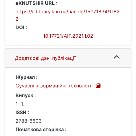
eKNUTSHIR URL :
https://ir.library.knu.ua/handle/15071834/1182
2
DOI :
10.17721/AIT.2021.1.02
Додаткові дані публікації
Журнал :
Сучасні інформаційні технології
Випуск :
1 (1)
ISSN :
2788-6603
Початкова сторінка :