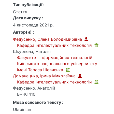
Тип публікації :
Стаття
Дата випуску :
4 листопада 2021 р.
Автор(и) :
Федусенко, Олена Володимирівна
Кафедра інтелектуальних технологій
Шкурпела, Наталія
Факультет інформаційних технологій
Київського національного університету
імені Тараса Шевченка
Доманецька, Ірина Миколаївна
Кафедра інтелектуальних технологій
Федусенко, Анатолій
ВЧ-К1410
Мова основного тексту :
Ukrainian