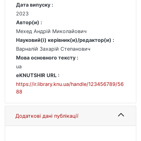
Дата випуску :
2023
Автор(и) :
Мехед Андрій Миколайович
Науковий(і) керівник(и)/редактор(и) :
Варналій Захарій Степанович
Мова основного тексту :
ua
eKNUTSHIR URL :
https://ir.library.knu.ua/handle/123456789/56
88
Додаткові дані публікації