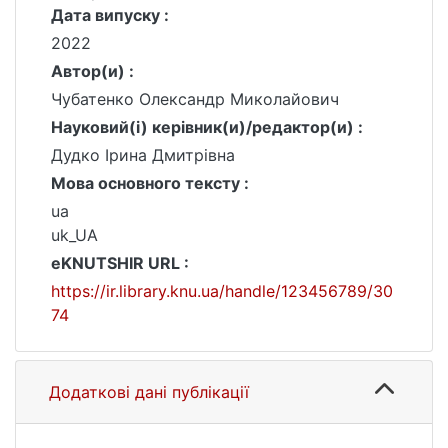
Дата випуску :
2022
Автор(и) :
Чубатенко Олександр Миколайович
Науковий(і) керівник(и)/редактор(и) :
Дудко Ірина Дмитрівна
Мова основного тексту :
ua
uk_UA
eKNUTSHIR URL :
https://ir.library.knu.ua/handle/123456789/30
74
Додаткові дані публікації