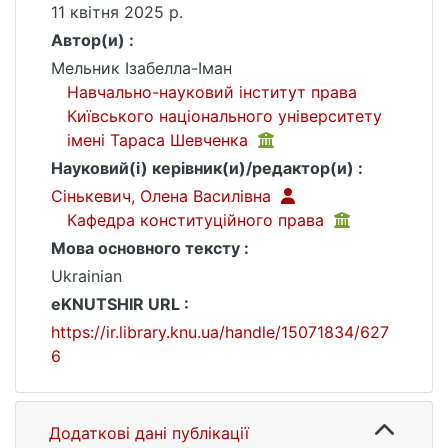
11 квітня 2025 р.
Автор(и) :
Мельник Ізабелла-Іман
Навчально-науковий інститут права
Київського національного університету
імені Тараса Шевченка
Науковий(і) керівник(и)/редактор(и) :
Сінькевич, Олена Василівна
Кафедра конституційного права
Мова основного тексту :
Ukrainian
eKNUTSHIR URL :
https://ir.library.knu.ua/handle/15071834/627
6
Додаткові дані публікації