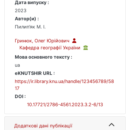
Дата випуску :
2023
Автор(и) :
Пилип’як М. І.
Гринюк, Олег Юрійович
Кафедра географії України
Мова основного тексту :
ua
eKNUTSHIR URL :
https://ir.library.knu.ua/handle/123456789/58
17
DOI :
10.17721/2786-4561.2023.3.2-6/13
Додаткові дані публікації