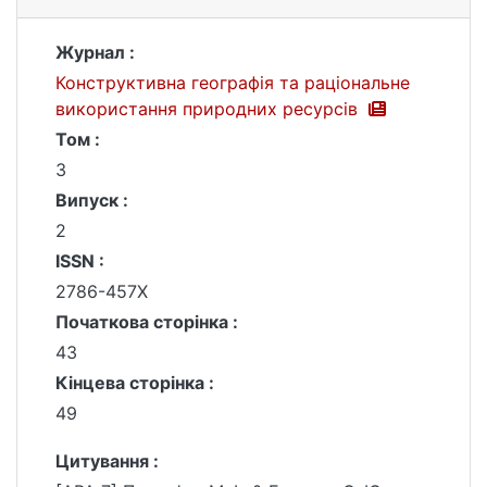
Журнал :
Конструктивна географія та раціональне
використання природних ресурсів
Том :
3
Випуск :
2
ISSN :
2786-457X
Початкова сторінка :
43
Кінцева сторінка :
49
Цитування :