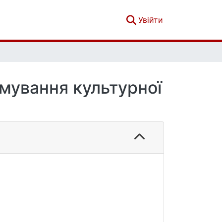
(current)
Увійти
рмування культурної