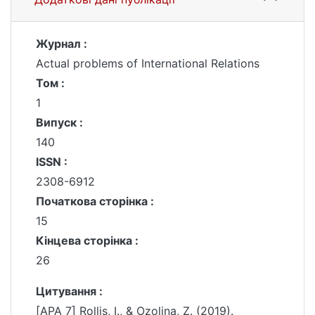
Журнал :
Actual problems of International Relations
Том :
1
Випуск :
140
ISSN :
2308-6912
Початкова сторінка :
15
Кінцева сторінка :
26
Цитування :
[APA 7] Rollis, I., & Ozolina, Z. (2019).