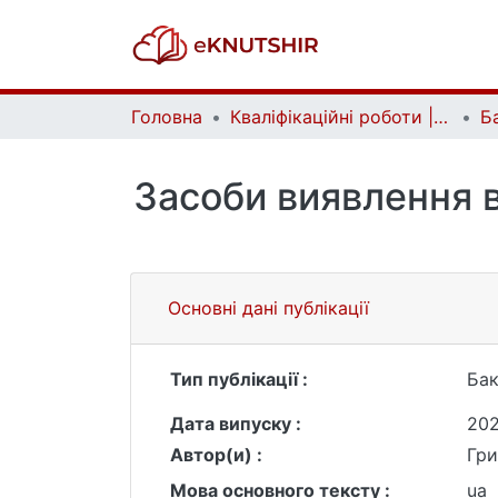
Головна
Кваліфікаційні роботи | Qualifying works
Засоби виявлення в
Основні дані публікації
Тип публікації :
Бак
Дата випуску :
20
Автор(и) :
Гри
Мова основного тексту :
ua