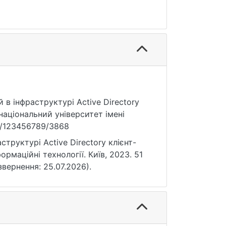
й в інфраструктурі Active Directory
національний університет імені
le/123456789/3868
труктурі Active Directory клієнт-
ормаційні технології. Київ, 2023. 51
 звернення: 25.07.2026).