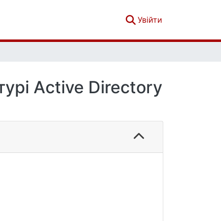
(current)
Увійти
рі Active Directory