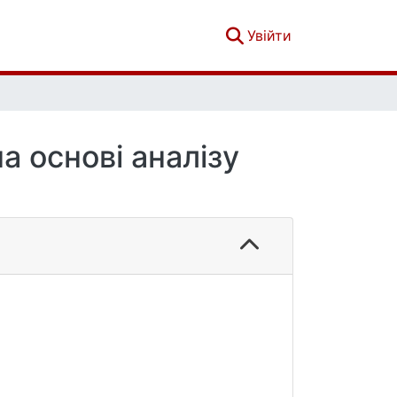
(current)
Увійти
а основі аналізу