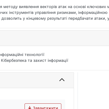
методу виявлення векторів атак на основі ключових ме
ючих інструментів управління ризиками, інформаційною
 дозволить у кінцевому результаті передбачати атаки, 
Інформаційні технології
 Кібербезпека та захист інформації
Завантажити