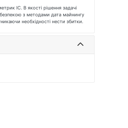
трик ІС. В якості рішення задачі
 безпекою з методами дата майнингу
уникаючи необхідності нести збитки.