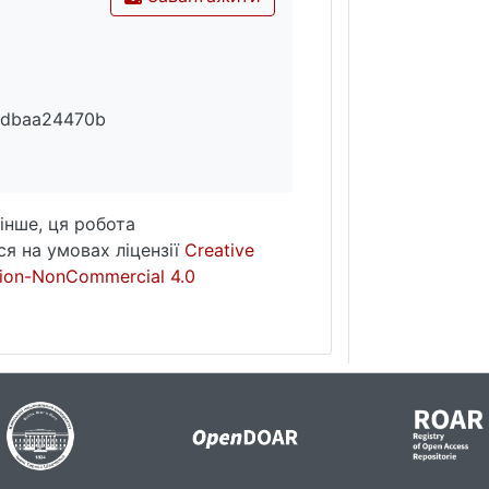
6dbaa24470b
інше, ця робота
я на умовах ліцензії
Creative
ion-NonCommercial 4.0