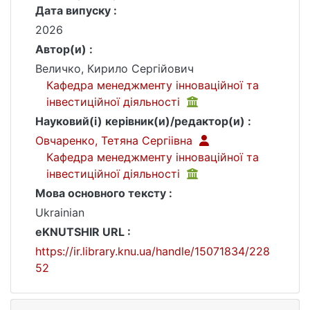
Дата випуску :
2026
Автор(и) :
Величко, Кирило Сергійович
Кафедра менеджменту інноваційної та
інвестиційної діяльності
Науковий(і) керівник(и)/редактор(и) :
Овчаренко, Тетяна Сергіівна
Кафедра менеджменту інноваційної та
інвестиційної діяльності
Мова основного тексту :
Ukrainian
eKNUTSHIR URL :
https://ir.library.knu.ua/handle/15071834/228
52