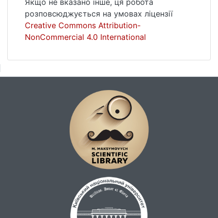
Якщо не вказано інше, ця робота
розповсюджується на умовах ліцензії
Creative Commons Attribution-
NonCommercial 4.0 International