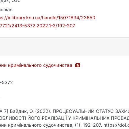
дик, О.А.
ainian
ps://ir.library.knu.ua/handle/15071834/23650
17721/2413-5372.2022.1-2/192-207
ник кримінального судочинства
-5372
7
PA 7] Байдик, О. (2022). ПРОЦЕСУАЛЬНИЙ СТАТУС ЗА
ОБЛИВОСТІ ЙОГО РЕАЛІЗАЦІЇ У КРИМІНАЛЬНИХ ПРОВ
ник кримінального судочинства, (1), 192–207. https://doi