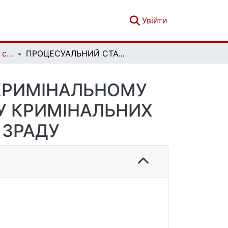
(current)
Увійти
Вісник кримінального судочинства. № 1-2
ПРОЦЕСУАЛЬНИЙ СТАТУС ЗАХИСНИКА У КРИМІНАЛЬНОМУ ПРОЦЕСІ: ОСОБЛИВОСТІ ЙОГО РЕАЛІЗАЦІЇ У КРИМІНАЛЬНИХ ПРОВАДЖЕННЯ ПРО ДЕРЖАВНУ ЗРАДУ
КРИМІНАЛЬНОМУ
 У КРИМІНАЛЬНИХ
 ЗРАДУ