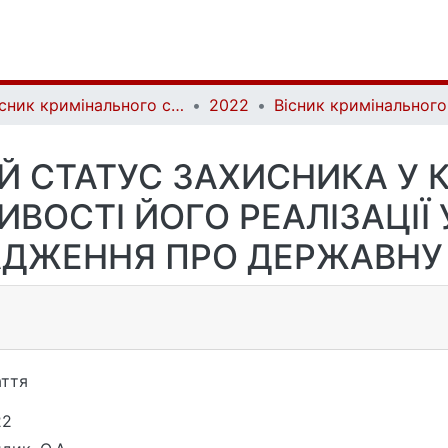
Вісник кримінального судочинства | Herald of criminal justice
2022
Й СТАТУС ЗАХИСНИКА У 
ИВОСТІ ЙОГО РЕАЛІЗАЦІЇ
ДЖЕННЯ ПРО ДЕРЖАВНУ
ття
22