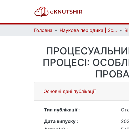
Головна
Наукова періодика | Scientific periodicals
ПРОЦЕСУАЛЬНИ
ПРОЦЕСІ: ОСОБЛ
ПРОВА
Основні дані публікації
Тип публікації :
Ста
Дата випуску :
20