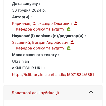
Дата випуску :
30 грудня 2024 р.
Автор(и) :
Кириллов, Олександр Олегович
Кафедра обліку та аудиту
Науковий(і) керівник(и)/редактор(и) :
Засадний, Богдан Андрійович
Кафедра обліку та аудиту
Мова основного тексту :
Ukrainian
eKNUTSHIR URL :
https://ir.library.knu.ua/handle/15071834/5851
Додаткові дані публікації