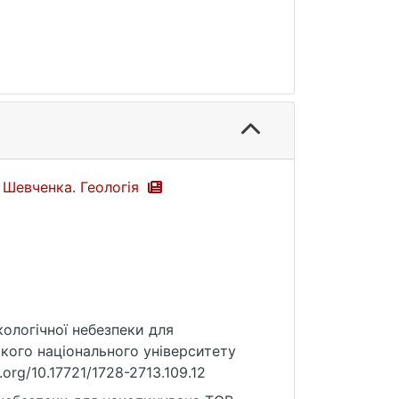
а Шевченка. Геологія
екологічної небезпеки для
ького національного університету
i.org/10.17721/1728-2713.109.12