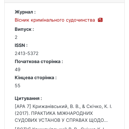
Журнал :
Вісник кримінального судочинства
Випуск :
2
ISSN :
2413-5372
Початкова сторінка :
49
Кінцева сторінка :
55
Цитування :
[APA 7] Крижанівський, В. В., & Скічко, К. І.
(2017). ПРАКТИКА МІЖНАРОДНИХ
СУДОВИХ УСТАНОВ У СПРАВАХ ЩОДО
ПЕРЕВИЩЕННЯ РОЗУМНИХ СТРОКІВ