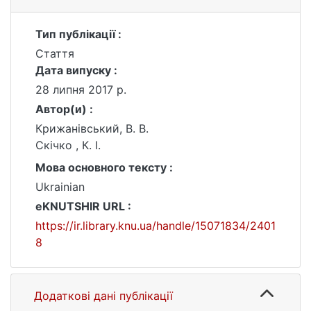
Тип публікації :
Стаття
Дата випуску :
28 липня 2017 р.
Автор(и) :
Крижанівський, В. В.
Скічко , К. І.
Мова основного тексту :
Ukrainian
eKNUTSHIR URL :
https://ir.library.knu.ua/handle/15071834/2401
8
Додаткові дані публікації