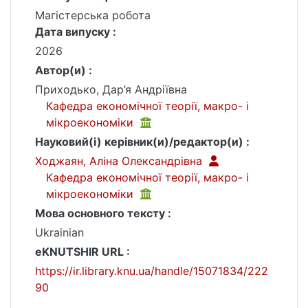
Магістерська робота
Дата випуску :
2026
Автор(и) :
Приходько, Дар’я Андріївна
Кафедра економічної теорії, макро- і
мікроекономіки
Науковий(і) керівник(и)/редактор(и) :
Ходжаян, Аліна Олександрівна
Кафедра економічної теорії, макро- і
мікроекономіки
Мова основного тексту :
Ukrainian
eKNUTSHIR URL :
https://ir.library.knu.ua/handle/15071834/222
90