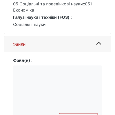
05 Соціальні та поведінкові науки::051
Економіка
Галузі науки і техніки (FOS) :
Соціальні науки
Файли
Файл(и) :