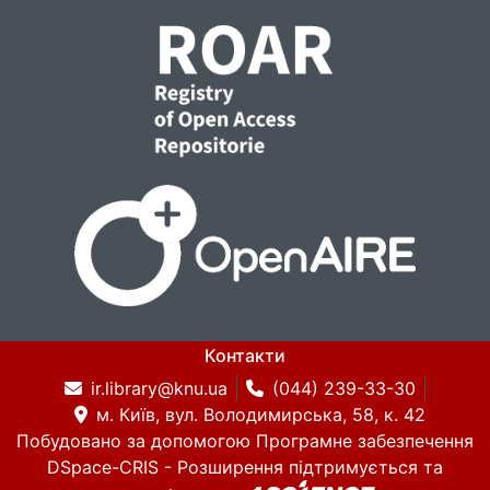
Контакти
ir.library@knu.ua
(044) 239-33-30
м. Київ, вул. Володимирська, 58, к. 42
Побудовано за допомогою
Програмне забезпечення
DSpace-CRIS
- Розширення підтримується та