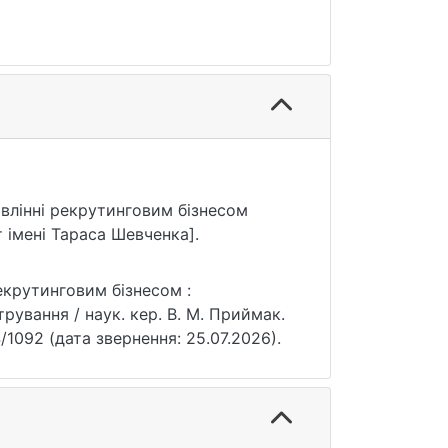
правлінні рекрутинговим бізнесом
 імені Тараса Шевченка].
 рекрутинговим бізнесом :
трування / наук. кер. В. М. Приймак.
34/1092 (дата звернення: 25.07.2026).