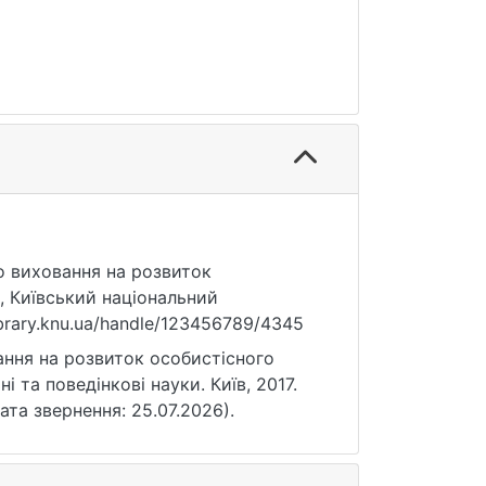
го виховання на розвиток
к, Київський національний
ibrary.knu.ua/handle/123456789/4345
ання на розвиток особистісного
ні та поведінкові науки. Київ, 2017.
дата звернення: 25.07.2026).