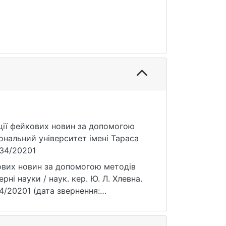
ації фейкових новин за допомогою
ональний університет імені Тараса
834/20201
кових новин за допомогою методів
рні науки / наук. кер. Ю. Л. Хлевна.
834/20201 (дата звернення: