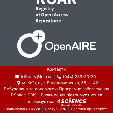
Контакти
ir.library@knu.ua
(044) 239-33-30
м. Київ, вул. Володимирська, 58, к. 42
Побудовано за допомогою
Програмне забезпечення
DSpace-CRIS
- Розширення підтримується та
оптимізується
Налаштування куків
Доступність
Політика приватності