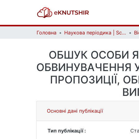
Головна
Наукова періодика | Scientific periodicals
ОБШУК ОСОБИ Я
ОБВИНУВАЧЕННЯ 
ПРОПОЗИЦІЇ, О
ВИ
Основні дані публікації
Тип публікації :
Ста