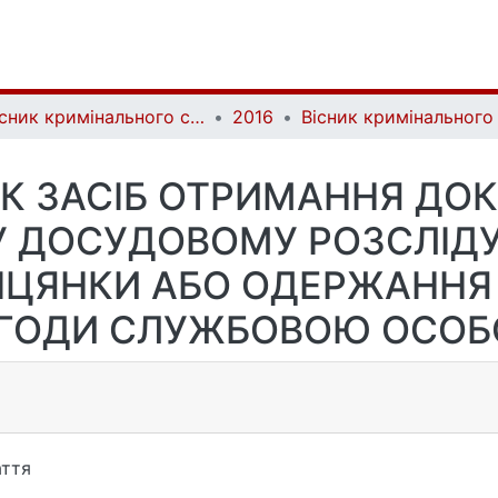
Вісник кримінального судочинства | Herald of criminal justice
2016
К ЗАСІБ ОТРИМАННЯ ДО
У ДОСУДОВОМУ РОЗСЛІДУ
БІЦЯНКИ АБО ОДЕРЖАННЯ
ГОДИ СЛУЖБОВОЮ ОСО
ття