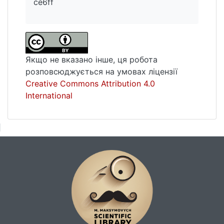
ce6ff
Якщо не вказано інше, ця робота
розповсюджується на умовах ліцензії
Creative Commons Attribution 4.0
International