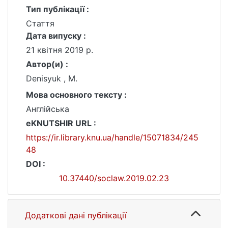
Тип публікації :
Стаття
Дата випуску :
21 квітня 2019 р.
Автор(и) :
Denisyuk , M.
Мова основного тексту :
Англійська
eKNUTSHIR URL :
https://ir.library.knu.ua/handle/15071834/245
48
DOI :
10.37440/soclaw.2019.02.23
Додаткові дані публікації