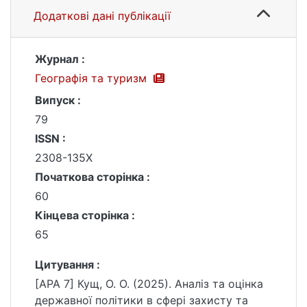
Додаткові дані публікації
Журнал :
Географія та туризм
Випуск :
79
ISSN :
2308-135X
Початкова сторінка :
60
Кінцева сторінка :
65
Цитування :
[APA 7] Кущ, О. О. (2025). Аналіз та оцінка
державної політики в сфері захисту та