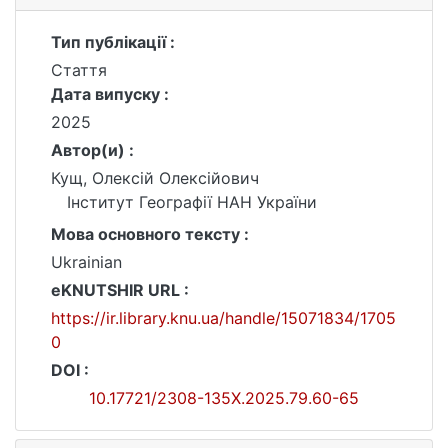
Тип публікації :
Стаття
Дата випуску :
2025
Автор(и) :
Кущ, Олексій Олексійович
Інститут Географії НАН України
Мова основного тексту :
Ukrainian
eKNUTSHIR URL :
https://ir.library.knu.ua/handle/15071834/1705
0
DOI :
10.17721/2308-135X.2025.79.60-65