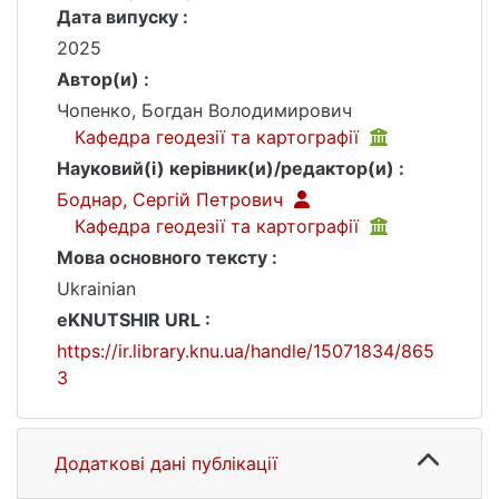
Дата випуску :
2025
Автор(и) :
Чопенко, Богдан Володимирович
Кафедра геодезії та картографії
Науковий(і) керівник(и)/редактор(и) :
Боднар, Сергій Петрович
Кафедра геодезії та картографії
Мова основного тексту :
Ukrainian
eKNUTSHIR URL :
https://ir.library.knu.ua/handle/15071834/865
3
Додаткові дані публікації