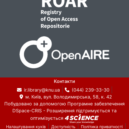
Контакти
ir.library@knu.ua
(044) 239-33-30
м. Київ, вул. Володимирська, 58, к. 42
Побудовано за допомогою
Програмне забезпечення
DSpace-CRIS
- Розширення підтримується та
оптимізується
Налаштування куків
Доступність
Політика приватності