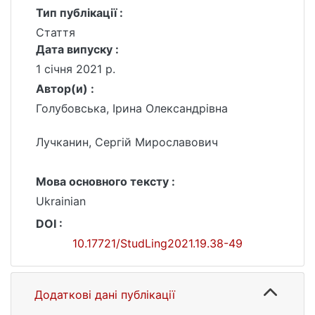
Тип публікації :
Стаття
Дата випуску :
1 січня 2021 р.
Автор(и) :
Голубовська, Ірина Олександрівна
Лучканин, Сергій Мирославович
Мова основного тексту :
Ukrainian
DOI :
10.17721/StudLing2021.19.38-49
Додаткові дані публікації