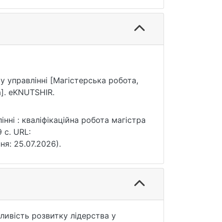
му управлінні [Магістерська робота,
]. eKNUTSHIR.
нні : кваліфікаційна робота магістра
 с. URL:
ня: 25.07.2026).
жливість розвитку лідерства у