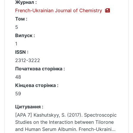
Журнал :
French-Ukrainian Journal of Chemistry
Том :
5
Випуск :
1
ISSN :
2312-3222
Початкова сторінка :
48
Кінцева сторінка :
59
Цитування :
[APA 7] Kashutskуy, S. (2017). Spectroscopic
Studies on the Interaction between Tilorone
and Human Serum Albumin. French-Ukrainian