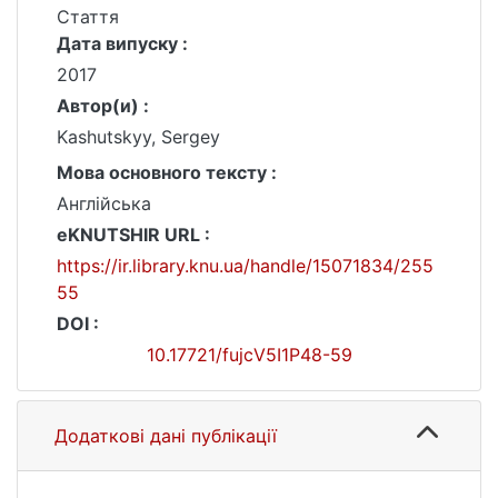
Стаття
Дата випуску :
2017
Автор(и) :
Kashutskуy, Sergey
Мова основного тексту :
Англійська
eKNUTSHIR URL :
https://ir.library.knu.ua/handle/15071834/255
55
DOI :
10.17721/fujcV5I1P48-59
Додаткові дані публікації